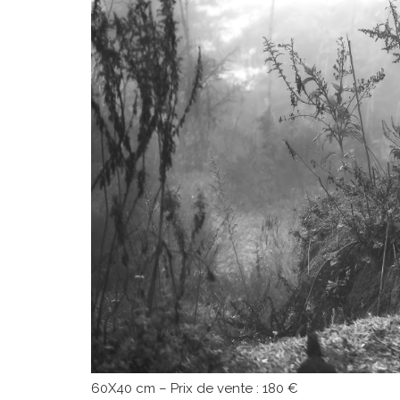
60X40 cm – Prix de vente : 180 €