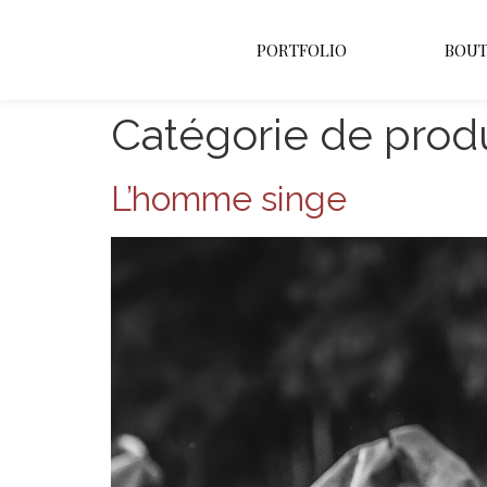
PORTFOLIO
BOUT
Catégorie de produ
L’homme singe