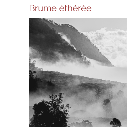
Brume éthérée