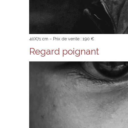
40X71 cm – Prix de vente : 190 €
Regard poignant