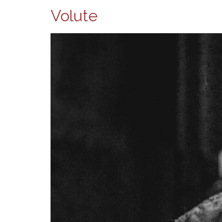
Volute