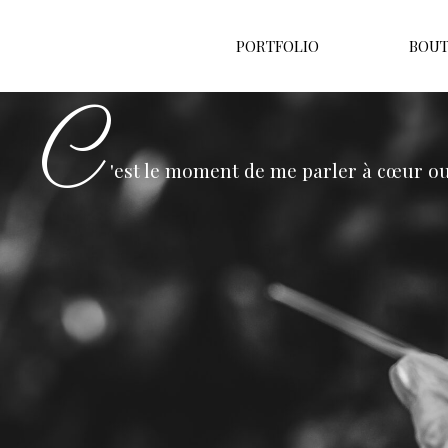
PORTFOLIO
BOUT
C
'est le moment de me parler à cœur ou