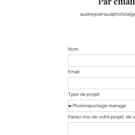
Par email
audreyperraudphoto[a]g
Nom
Email
Type de projet
Parlez moi de votre projet, de 