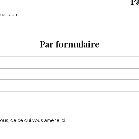
P
mail.com
Par formulaire
vous, de ce qui vous amène ici :