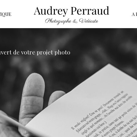
IQUE
A
vert de votre projet photo