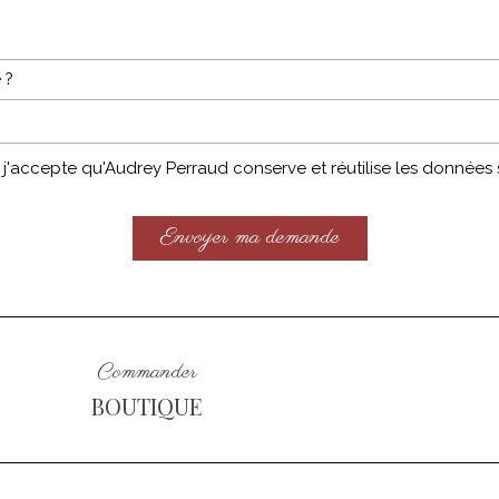
 ?
 j'accepte qu'Audrey Perraud conserve et réutilise les données
Envoyer ma demande
Commander
BOUTIQUE