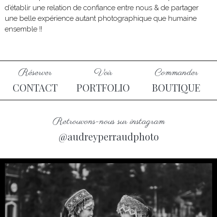
d’établir une relation de confiance entre nous & de partager
une belle expérience autant photographique que humaine
ensemble !!
Réserver
Voir
Commander
CONTACT
PORTFOLIO
BOUTIQUE
Retrouvons-nous sur instagram
@audreyperraudphoto