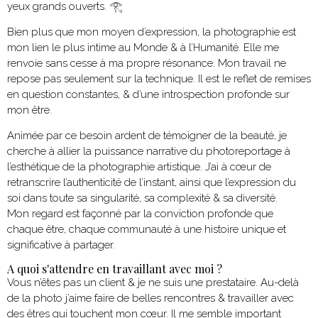
yeux grands ouverts. 𓂀
Bien plus que mon moyen d’expression, la photographie est
mon lien le plus intime au Monde & à l’Humanité. Elle me
renvoie sans cesse à ma propre résonance. Mon travail ne
repose pas seulement sur la technique. Il est le reflet de remises
en question constantes, & d’une introspection profonde sur
mon être.
Animée par ce besoin ardent de témoigner de la beauté, je
cherche à allier la puissance narrative du photoreportage à
l’esthétique de la photographie artistique. J’ai à cœur de
retranscrire l’authenticité de l’instant, ainsi que l’expression du
soi dans toute sa singularité, sa complexité & sa diversité.
Mon regard est façonné par la conviction profonde que
chaque être, chaque communauté à une histoire unique et
significative à partager.
A quoi s'attendre en travaillant avec moi ?
Vous n’êtes pas un client & je ne suis une prestataire. Au-delà
de la photo j’aime faire de belles rencontres & travailler avec
des êtres qui touchent mon cœur. Il me semble important