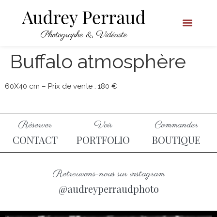
Buffalo atmosphère
60X40 cm – Prix de vente : 180 €
Réserver
Voir
Commander
CONTACT
PORTFOLIO
BOUTIQUE
Retrouvons-nous sur instagram
@audreyperraudphoto