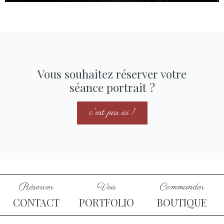
Vous souhaitez réserver votre
séance portrait ?
c'est par ici !
Réserver
Voir
Commander
CONTACT
PORTFOLIO
BOUTIQUE