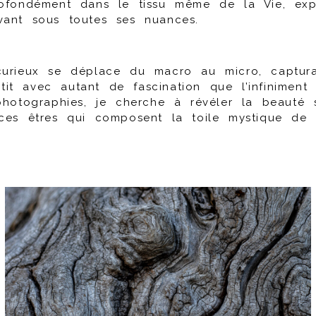
ofondément dans le tissu même de la Vie, exp
vant sous toutes ses nuances.
urieux se déplace du macro au micro, captur
petit avec autant de fascination que l’infiniment
photographies, je cherche à révéler la beauté 
ces êtres qui composent la toile mystique de 