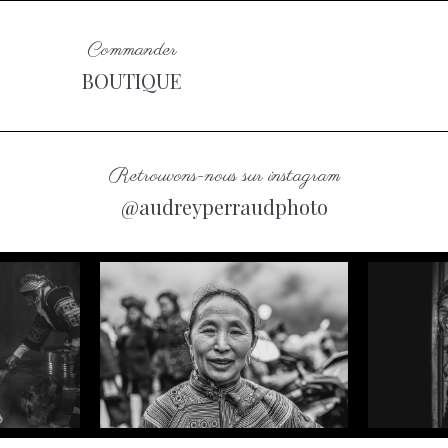
Commander
BOUTIQUE
Retrouvons-nous sur instagram
@audreyperraudphoto