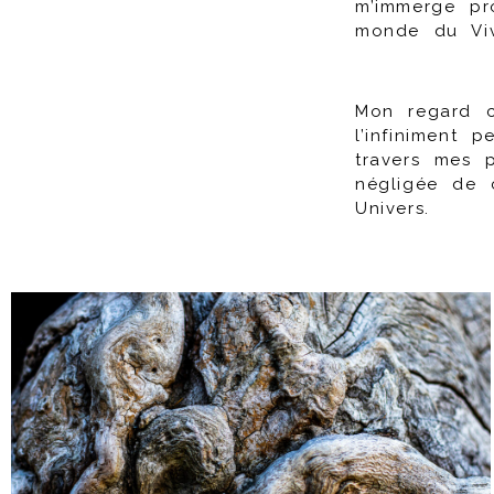
m’immerge pr
monde du Vi
Mon regard c
l’infiniment 
travers mes 
négligée de 
Univers.