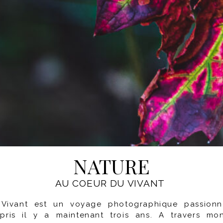
NATURE
AU COEUR DU VIVANT
ivant est un voyage photographique passionn
epris il y a maintenant trois ans. A travers mon