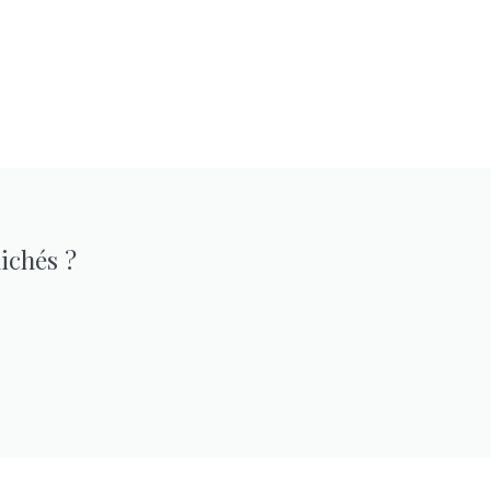
ichés ?