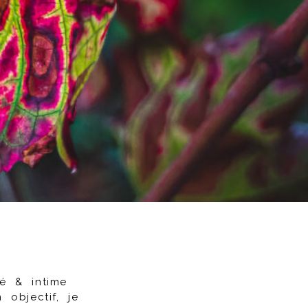
é & intime
 objectif, je