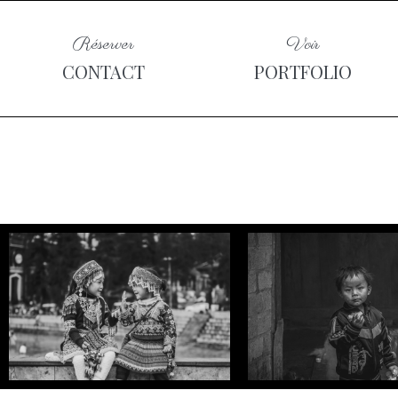
Réserver
Voir
CONTACT
PORTFOLIO