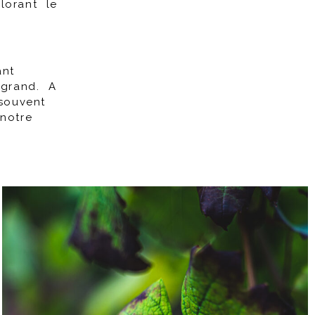
lorant le
ant
 grand. A
souvent
notre