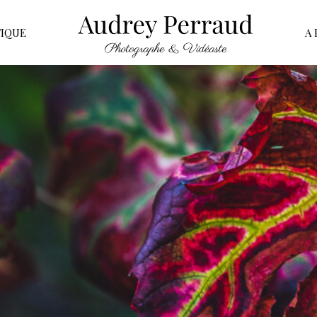
IQUE
A