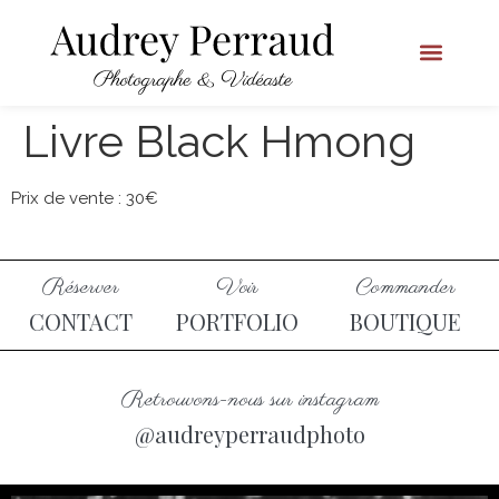
Livre Black Hmong
Prix de vente : 30€
Réserver
Voir
Commander
CONTACT
PORTFOLIO
BOUTIQUE
Retrouvons-nous sur instagram
@audreyperraudphoto